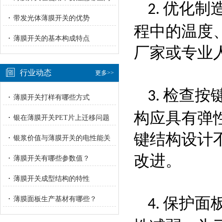
优化制
2.
题
·
带发光体薄膜开关的优势
程中的温度
·
薄膜开关的基本构成特点
厂家或专业
行业动态
更多>>
检查按
3.
·
薄膜开关打样有哪些方式
构应具有弹
·
银在薄膜开关PET片上迁移问题
键结构设计
·
银浆价值与薄膜开关的电性能关
系
改进。
·
薄膜开关有哪些参数值？
·
薄膜开关成型结构的特性
·
保护面
薄膜面板生产基材有哪些？
4.