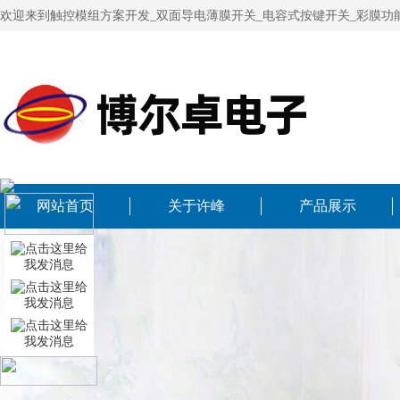
欢迎来到触控模组方案开发_双面导电薄膜开关_电容式按键开关_彩膜功
网站首页
关于许峰
产品展示