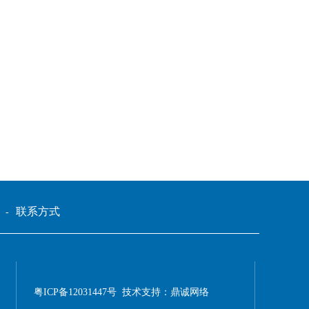
联系方式
-
粤ICP备12031447号
技术支持：鼎诚网络