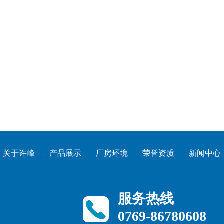
关于许峰
产品展示
厂房环境
荣誉资质
新闻中心
-
-
-
-
服务热线
0769-86780608