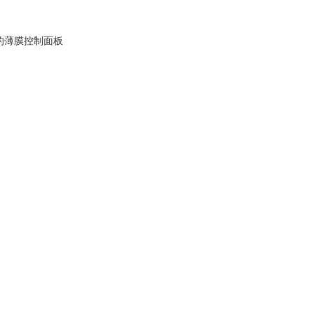
的薄膜控制面板