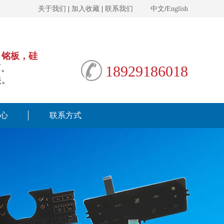
关于我们
|
加入收藏
|
联系我们
中文
/
English
，铭板，硅
商。
18929186018
关。
心
联系方式