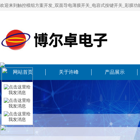
欢迎来到触控模组方案开发_双面导电薄膜开关_电容式按键开关_彩膜功
网站首页
关于许峰
产品展示