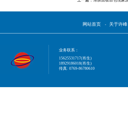
上一篇：
薄膜面板鼓包现象
网站首页
关于许峰
-
业务联系：
15625531717(肖生)
18929186018(肖生)
传真: 0769-86780610