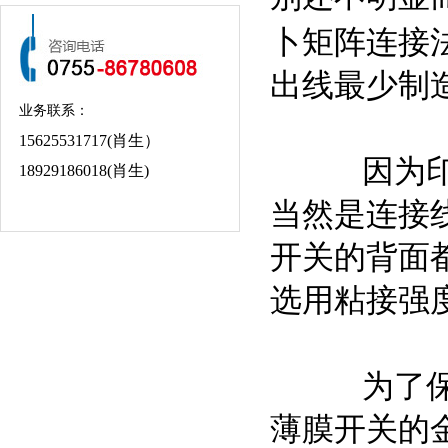
卜矩阵连接
出线最少制
业务联系：
15625531717(肖生）
因为印刷
18929186018(肖生)
当然是连接
开关的背面
选用粘接强
为了保证
薄膜开关的