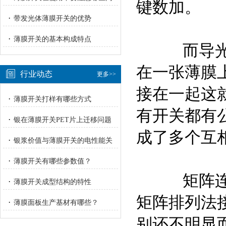
键数加。
题
·
带发光体薄膜开关的优势
·
薄膜开关的基本构成特点
而导光薄
在一张薄膜
行业动态
更多>>
接在一起这
·
薄膜开关打样有哪些方式
有开关都有
·
银在薄膜开关PET片上迁移问题
成了多个互
·
银浆价值与薄膜开关的电性能关
系
·
薄膜开关有哪些参数值？
矩阵连接
·
薄膜开关成型结构的特性
矩阵排列法
·
薄膜面板生产基材有哪些？
别还不明显