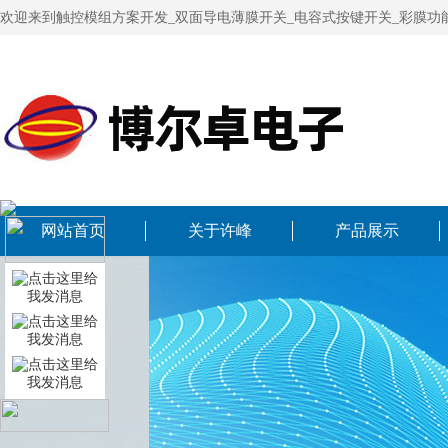
欢迎来到触控模组方案开发_双面导电薄膜开关_电容式按键开关_彩膜功
网站首页
关于许峰
产品展示