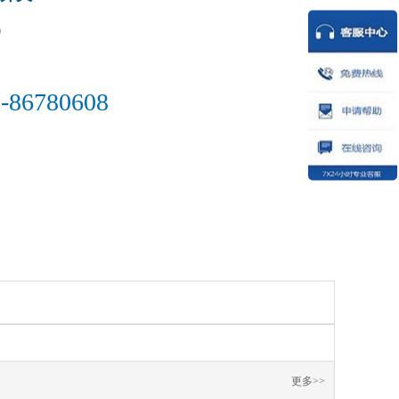
0
-86780608
更多>>