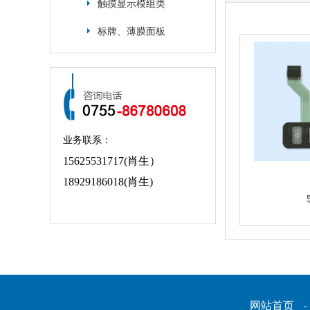
触摸显示模组类
标牌、薄膜面板
业务联系：
15625531717(肖生）
18929186018(肖生)
网站首页
-