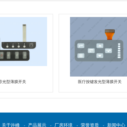
导光型薄膜开关
医疗按键发光型薄膜开关
关于许峰
产品展示
厂房环境
荣誉资质
新闻中心
-
-
-
-